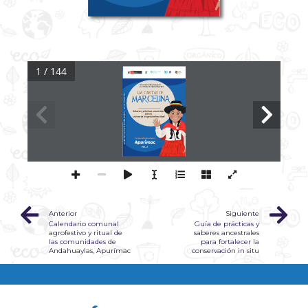
1 / 144
Anterior
Siguiente
Calendario comunal
Guía de prácticas y
agrofestivo y ritual de
saberes ancestrales
las comunidades de
para fortalecer la
Andahuaylas, Apurímac
conservación in situ