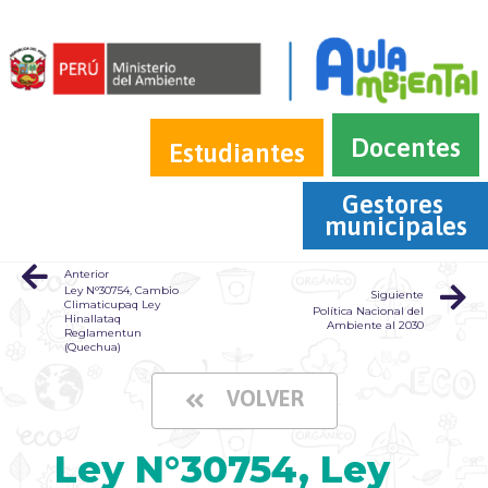
Docentes
Estudiantes
Gestores 
municipales
Anterior
Ley N°30754, Cambio
Siguiente
Climaticupaq Ley
Política Nacional del
Hinallataq
Ambiente al 2030
Reglamentun
(Quechua)
VOLVER
Ley N°30754, Ley