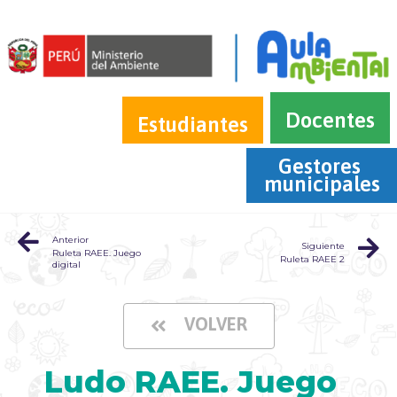
Docentes
Estudiantes
Gestores 
municipales
Anterior
Siguiente
Ruleta RAEE. Juego
Ruleta RAEE 2
digital
VOLVER
Ludo RAEE. Juego