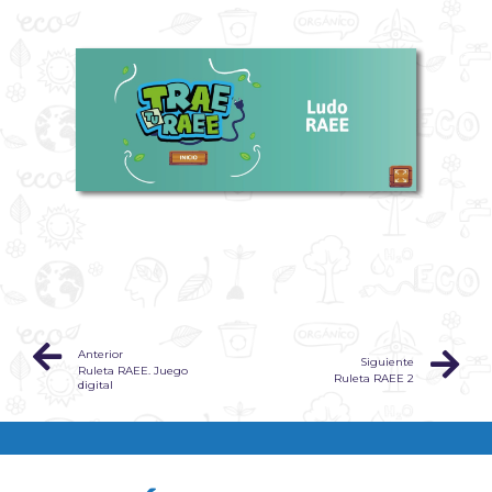
Anterior
Siguiente
Ruleta RAEE. Juego
Ruleta RAEE 2
digital