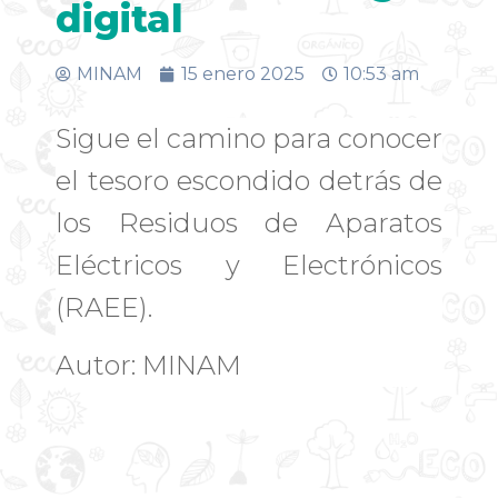
digital
MINAM
15 enero 2025
10:53 am
Sigue el camino para conocer
el tesoro escondido detrás de
los Residuos de Aparatos
Eléctricos y Electrónicos
(RAEE).
Autor: MINAM