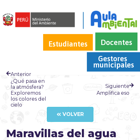
Docentes
Estudiantes
Gestores 
municipales
Anterior
¿Qué pasa en
Siguiente
la atmósfera?
Exploremos
Amplifica eso
los colores del
cielo
VOLVER
Maravillas del agua