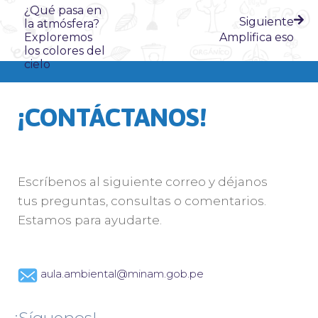
¿Qué pasa en
Siguiente
la atmósfera?
Exploremos
Amplifica eso
los colores del
cielo
¡CONTÁCTANOS!
Escríbenos al siguiente correo y déjanos
tus preguntas, consultas o comentarios.
Estamos para ayudarte.
aula.ambiental@minam.gob.pe
¡Síguenos!