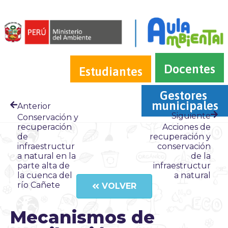
Docentes
Estudiantes
Gestores 
municipales
Anterior
Siguiente
Conservación y
recuperación
Acciones de
de
recuperación y
infraestructur
conservación
a natural en la
de la
parte alta de
infraestructur
la cuenca del
a natural
río Cañete
VOLVER
Mecanismos de