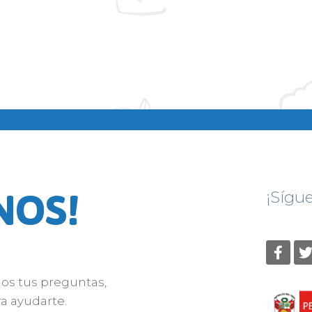
NOS!
¡Sígu
nos tus preguntas,
a ayudarte.