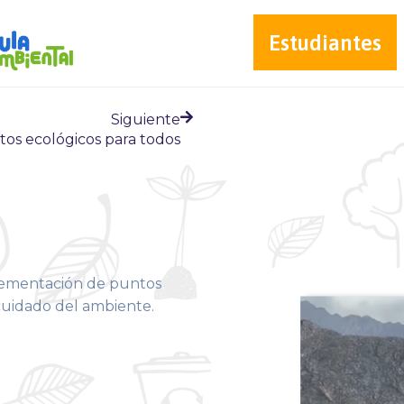
Estudiantes
Siguiente
os ecológicos para todos
plementación de puntos
l cuidado del ambiente.