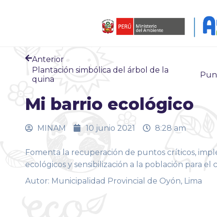
Anterior
Plantación simbólica del árbol de la
Punt
quina
Mi barrio ecológico
MINAM
10 junio 2021
8:28 am
Fomenta la recuperación de puntos críticos, im
ecológicos y sensibilización a la población para e
Autor: Municipalidad Provincial de Oyón, Lima