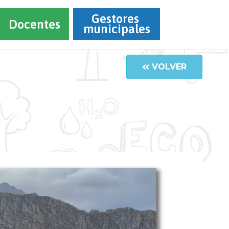
Gestores 
Docentes
municipales
VOLVER