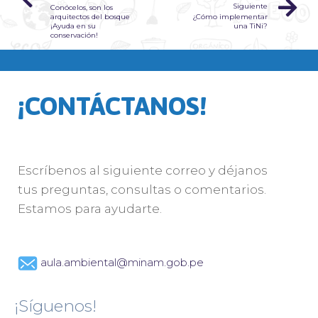
Siguiente
Conócelos, son los
arquitectos del bosque
¿Cómo implementar
¡Ayuda en su
una TiNi?
conservación!
¡CONTÁCTANOS!
Escríbenos al siguiente correo y déjanos
tus preguntas, consultas o comentarios.
Estamos para ayudarte.
aula.ambiental@minam.gob.pe
¡Síguenos!