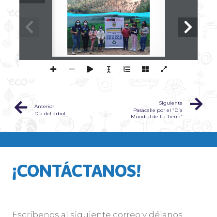
Siguiente
Anterior
Pasacalle por el “Día
Día del árbol
Mundial de La Tierra”
¡CONTÁCTANOS!
Escríbenos al siguiente correo y déjanos