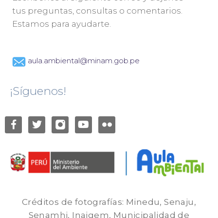
tus preguntas, consultas o comentarios.
Estamos para ayudarte.
aula.ambiental@minam.gob.pe
¡Síguenos!
Créditos de fotografías: Minedu, Senaju,
Senamhi, Inaigem, Municipalidad de