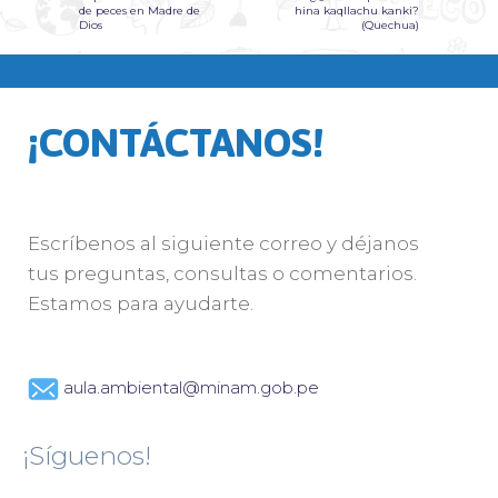
de peces en Madre de
hina kaqllachu kanki?
Dios
(Quechua)
¡CONTÁCTANOS!
Escríbenos al siguiente correo y déjanos
tus preguntas, consultas o comentarios.
Estamos para ayudarte.
aula.ambiental@minam.gob.pe
¡Síguenos!