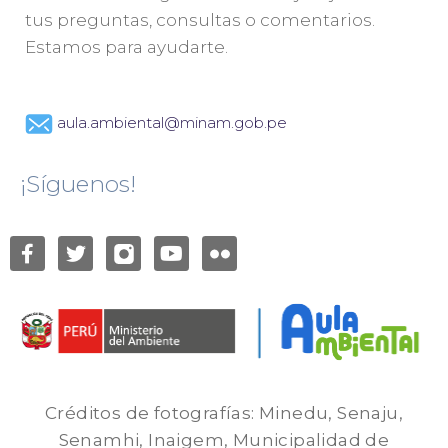
tus preguntas, consultas o comentarios.
Estamos para ayudarte.
aula.ambiental@minam.gob.pe
¡Síguenos!
Créditos de fotografías: Minedu, Senaju,
Senamhi, Inaigem, Municipalidad de