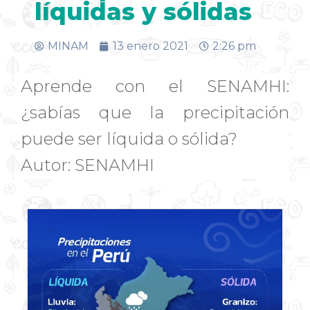
líquidas y sólidas
MINAM
13 enero 2021
2:26 pm
Aprende con el SENAMHI:
¿sabías que la precipitación
puede ser líquida o sólida?
Autor: SENAMHI