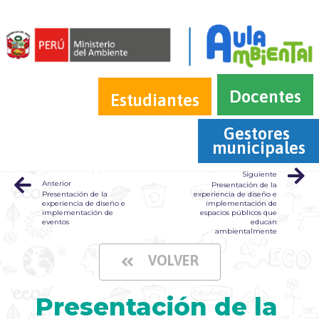
Docentes
Estudiantes
Gestores 
municipales
Siguiente
Anterior
Presentación de la
Presentación de la
experiencia de diseño e
experiencia de diseño e
implementación de
implementación de
espacios públicos que
eventos
educan
ambientalmente
VOLVER
Presentación de la