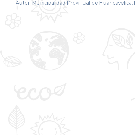
Autor: Municipalidad Provincial de Huancavelica,