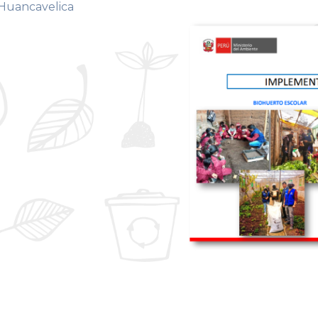
 Huancavelica