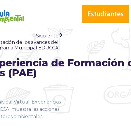
Estudiantes
Siguiente
tación de los avances del
grama Municipal EDUCCA
xperiencia de Formación
s (PAE)
ipal Virtual: Experiencias
CA, muestra las acciones
otores ambientales