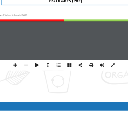
ESCOLARES (PAE)
es 25 de octubre del 2022
P