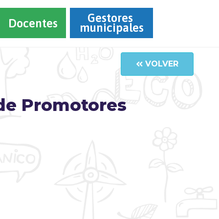
Gestores 
Docentes
municipales
VOLVER
 de Promotores