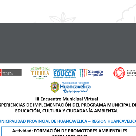
III Encuentro Municipal Virtual
XPERIENCIAS DE IMPLEMENTACIÓN DEL PROGRAMA MUNICIPAL DE
EDUCACIÓN, CULTURA Y CIUDADANÍA AMBIENTAL
NICIPALIDAD PROVINCIAL DE HUANCAVELICA 
–
REGIÓN HUANCAVELIC
Actividad: FORMACIÓN DE PROMOTORES AMBIENTALES 