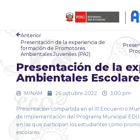
Anterior
Presentación de la experiencia de
Presen
formación de Promotores
Pro
Ambientales Juveniles (PAJ)
Presentación de la e
Ambientales Escolare
MINAM
26 octubre 2022
3:00 pm
Presentación compartida en el III Encuentro Munic
de Implementación del Programa Municipal EDUC
en las que participan los estudiantes como prom
escolares.