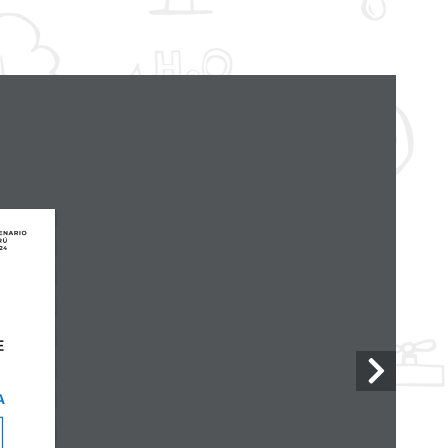
PERÚ LIMPIO
 
A