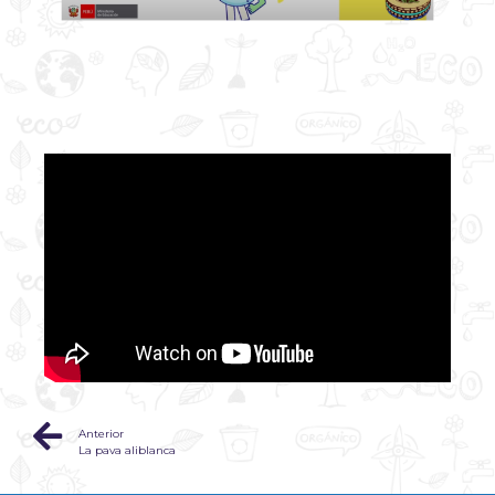
Anterior
La pava aliblanca