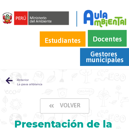
Docentes
Estudiantes
Gestores 
municipales
Anterior
La pava aliblanca
VOLVER
Presentación de la