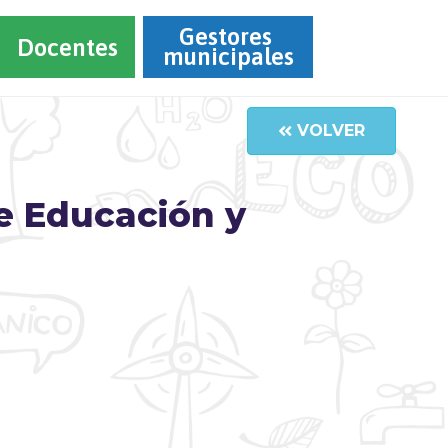
Gestores 
Docentes
municipales
VOLVER
e Educación y