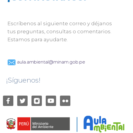
Escríbenos al siguiente correo y déjanos
tus preguntas, consultas o comentarios.
Estamos para ayudarte.
aula.ambiental@minam.gob.pe
¡Síguenos!