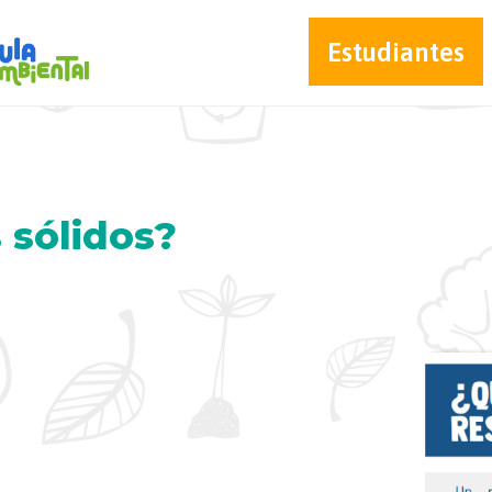
Estudiantes
 sólidos?