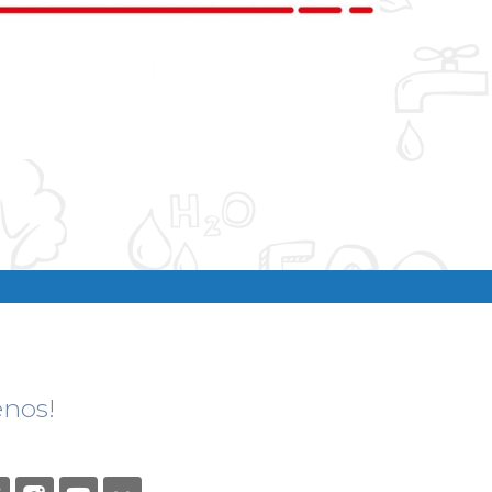
enos!