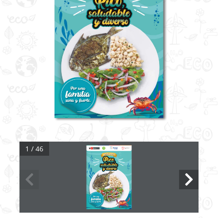
1 / 46