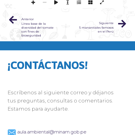
Anterior
Siguiente
Línea base de la
diversidad del tomate
5 manantiales famosos
con fines de
en el Perú
bioseguridad
¡CONTÁCTANOS!
Escríbenos al siguiente correo y déjanos
tus preguntas, consultas o comentarios.
Estamos para ayudarte.
aula.ambiental@minam.gob.pe