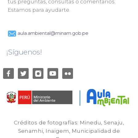
tus preguntas, consultas o comentarios.
Estamos para ayudarte.
aula.ambiental@minam.gob.pe
¡Síguenos!
Créditos de fotografías: Minedu, Senaju,
Senamhi, Inaigem, Municipalidad de