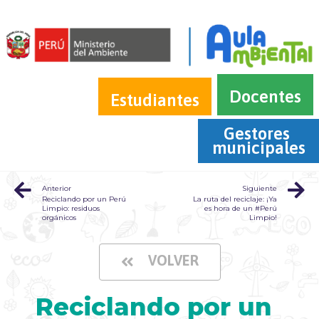
Docentes
Estudiantes
Gestores 
municipales
Anterior
Siguiente
Reciclando por un Perú
La ruta del reciclaje: ¡Ya
Limpio: residuos
es hora de un #Perú
orgánicos
Limpio!
VOLVER
Reciclando por un