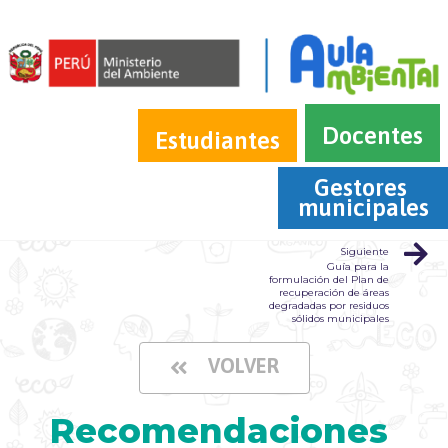
Docentes
Estudiantes
Gestores 
municipales
Siguiente
Guía para la
formulación del Plan de
recuperación de áreas
degradadas por residuos
sólidos municipales
VOLVER
Recomendaciones