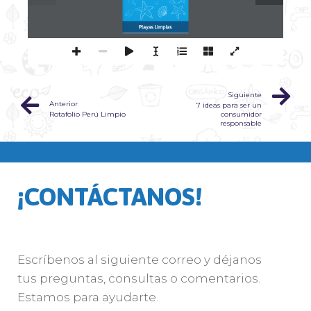
Siguiente
Anterior
7 ideas para ser un
Rotafolio Perú Limpio
consumidor
responsable
¡CONTÁCTANOS!
Escríbenos al siguiente correo y déjanos
tus preguntas, consultas o comentarios.
Estamos para ayudarte.