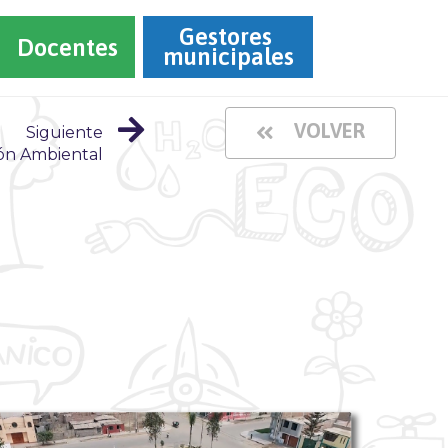
Gestores 
Docentes
municipales
VOLVER
Siguiente
ón Ambiental