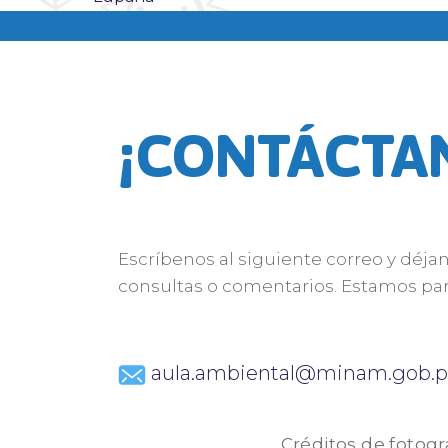
¡CONTÁCTA
Escríbenos al siguiente correo y déja
consultas o comentarios. Estamos par
aula.ambiental@minam.gob.p
Créditos de fotogr