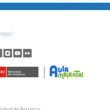
enos!
alidad de Barranco.