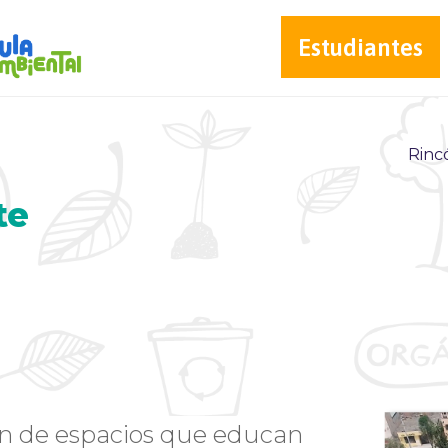
Estudiantes
Rinc
te
n de espacios que educan