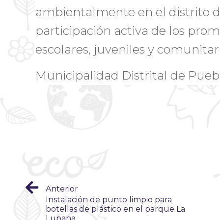
ambientalmente en el distrito 
participación activa de los pro
escolares, juveniles y comunitari
Municipalidad Distrital de Pueb
Anterior
Instalación de punto limpio para
botellas de plástico en el parque La
Lupana