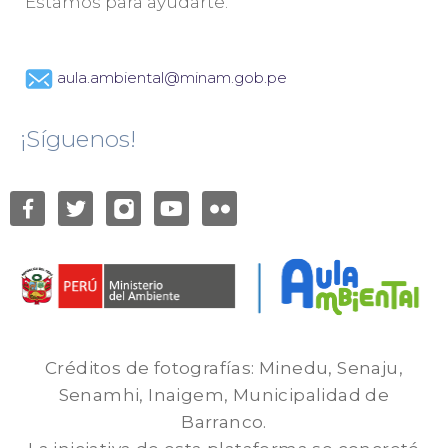
Estamos para ayudarte.
aula.ambiental@minam.gob.pe
¡Síguenos!
Créditos de fotografías: Minedu, Senaju,
Senamhi, Inaigem, Municipalidad de
Barranco.