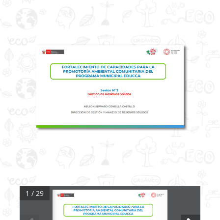
1 / 29
F
ORTALECIMIENTO DE CAPACIDADES PARA LA 
PROMOTORÍA AMBIENTAL COMUNITARIA DEL 
PROGRAMA MUNICIPAL EDUCCA