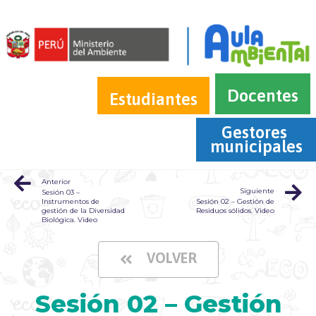
Docentes
Estudiantes
Gestores 
municipales
Anterior
Siguiente
Sesión 03 –
Instrumentos de
Sesión 02 – Gestión de
gestión de la Diversidad
Residuos sólidos. Video
Biológica. Video
VOLVER
Sesión 02 – Gestión