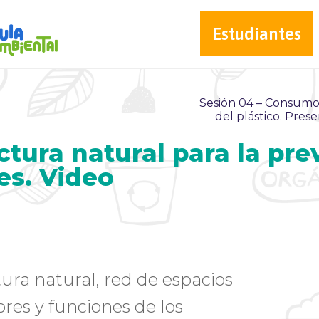
Estudiantes
Sesión 04 – Consumo
del plástico. Pres
uctura natural para la pr
es. Video
ura natural, red de espacios
res y funciones de los