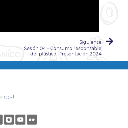
Siguiente
Sesión 04 – Consumo responsable
del plástico. Presentación 2024
enos!