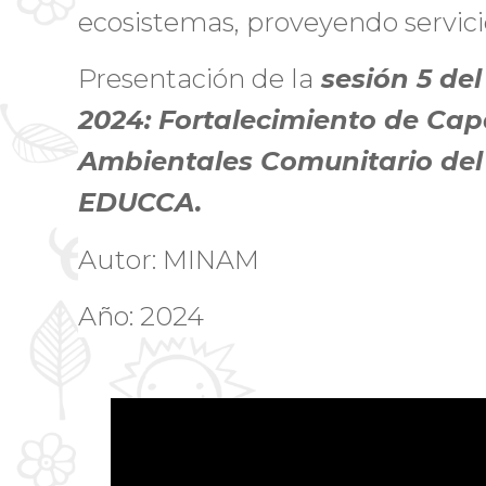
ecosistemas, proveyendo servici
Presentación de la
sesión 5 del
2024: Fortalecimiento de Ca
Ambientales Comunitario de
EDUCCA.
Autor: MINAM
Año: 2024