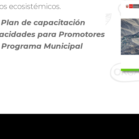
os ecosistémicos.
 Plan de capacitación
pacidades para Promotores
l Programa Municipal