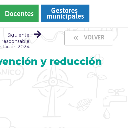
Gestores 
Docentes
municipales
Siguiente
VOLVER
 responsable
entación 2024
evención y reducción