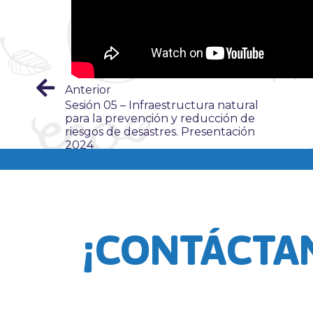
Anterior
Sesión 05 – Infraestructura natural
para la prevención y reducción de
riesgos de desastres. Presentación
2024
¡CONTÁCTA