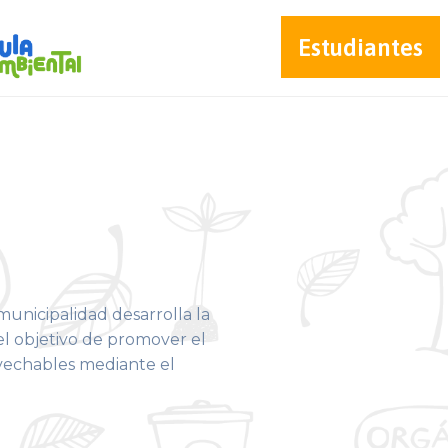
Estudiantes
unicipalidad desarrolla la
l objetivo de promover el
ovechables mediante el