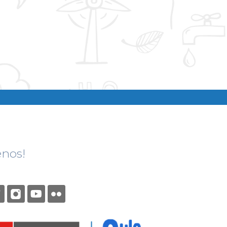
enos!