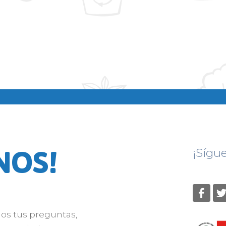
NOS!
¡Sígu
nos tus preguntas,