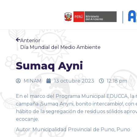
Anterior
Día Mundial del Medio Ambiente
Sumaq Ayni
MINAM
13 octubre 2023
12:18 pm
En el marco del Programa Municipal EDUCCA, la m
campaña ¡Sumaq Anyni, bonito intercambio!, con e
hábito de la segregación de residuos sólidos apr
ecocanje.
Autor: Municipalidad Provincial de Puno, Puno