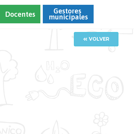
Gestores 
Docentes
municipales
VOLVER