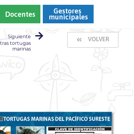
Gestores 
Docentes
municipales
Siguiente
VOLVER
ras tortugas
marinas