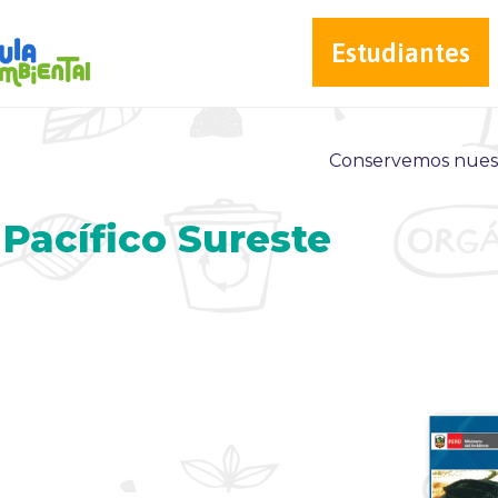
Estudiantes
Conservemos nuest
Pacífico Sureste