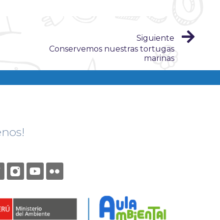
Siguiente
Conservemos nuestras tortugas
marinas
enos!