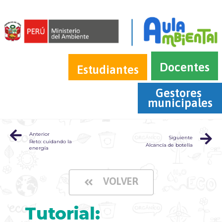
Docentes
Estudiantes
Gestores 
municipales
Anterior
Siguiente
Reto: cuidando la
Alcancía de botella
energía
VOLVER
Tutorial: