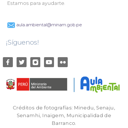
Estamos para ayudarte.
aula.ambiental@minam.gob.pe
¡Síguenos!
Créditos de fotografías: Minedu, Senaju,
Senamhi, Inaigem, Municipalidad de
Barranco.