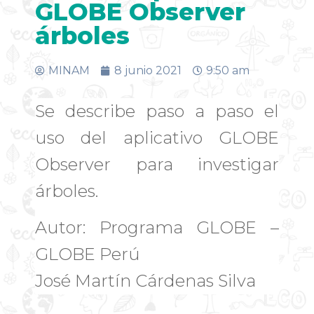
GLOBE Observer
árboles
MINAM
8 junio 2021
9:50 am
Se describe paso a paso el
uso del aplicativo GLOBE
Observer para investigar
árboles.
Autor: Programa GLOBE –
GLOBE Perú
José Martín Cárdenas Silva