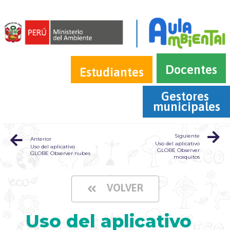
Docentes
Estudiantes
Gestores 
municipales
Siguiente
Anterior
Uso del aplicativo
Uso del aplicativo
GLOBE Observer
GLOBE Observer nubes
mosquitos
VOLVER
Uso del aplicativo