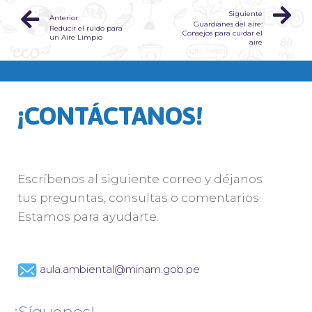
Siguiente
Anterior
Guardianes del aire:
Reducir el ruido para
Consejos para cuidar el
un Aire Limpio
aire
¡CONTÁCTANOS!
Escríbenos al siguiente correo y déjanos
tus preguntas, consultas o comentarios.
Estamos para ayudarte.
aula.ambiental@minam.gob.pe