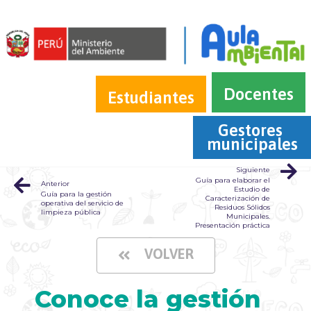
Docentes
Estudiantes
Gestores 
municipales
Siguiente
Guía para elaborar el
Anterior
Estudio de
Guía para la gestión
Caracterización de
operativa del servicio de
Residuos Sólidos
limpieza pública
Municipales.
Presentación práctica
VOLVER
Conoce la gestión