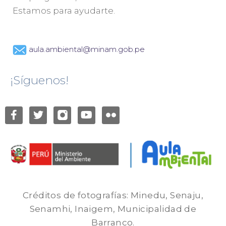
Estamos para ayudarte.
aula.ambiental@minam.gob.pe
¡Síguenos!
Créditos de fotografías: Minedu, Senaju,
Senamhi, Inaigem, Municipalidad de
Barranco.