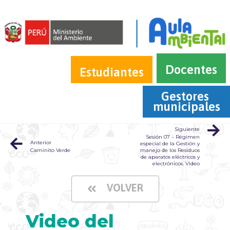
Docentes
Estudiantes
Gestores 
municipales
Siguiente
Sesión 07 – Régimen
Anterior
especial de la Gestión y
Caminito Verde
manejo de los Residuos
de aparatos eléctricos y
electrónicos. Video
VOLVER
Video del