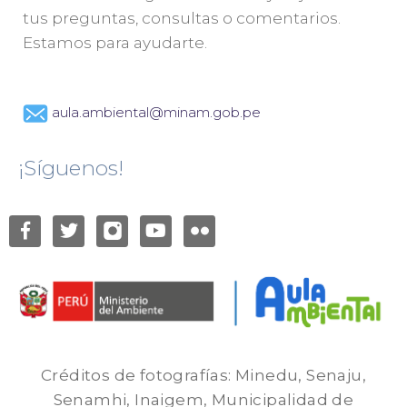
tus preguntas, consultas o comentarios.
Estamos para ayudarte.
aula.ambiental@minam.gob.pe
¡Síguenos!
Créditos de fotografías: Minedu, Senaju,
Senamhi, Inaigem, Municipalidad de