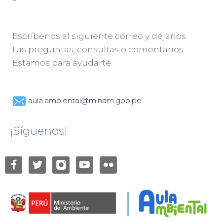
Escríbenos al siguiente correo y déjanos
tus preguntas, consultas o comentarios.
Estamos para ayudarte.
aula.ambiental@minam.gob.pe
¡Síguenos!