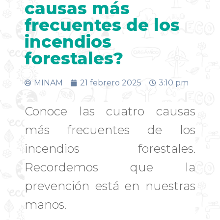
causas más
frecuentes de los
incendios
forestales?
MINAM
21 febrero 2025
3:10 pm
Conoce las cuatro causas
más frecuentes de los
incendios forestales.
Recordemos que la
prevención está en nuestras
manos.