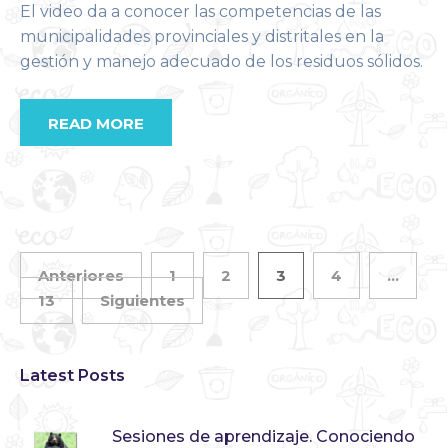
El video da a conocer las competencias de las
municipalidades provinciales y distritales en la
gestión y manejo adecuado de los residuos sólidos.
READ MORE
Anteriores
1
2
3
4
…
13
Siguientes
Latest Posts
Sesiones de aprendizaje. Conociendo