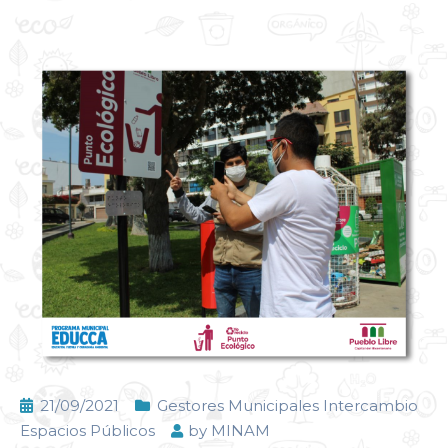
21/09/2021
Gestores Municipales Intercambio
Espacios Públicos
by
MINAM