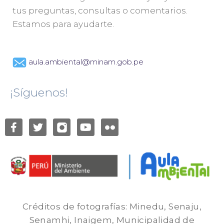
tus preguntas, consultas o comentarios.
Estamos para ayudarte.
aula.ambiental@minam.gob.pe
¡Síguenos!
Créditos de fotografías: Minedu, Senaju,
Senamhi, Inaigem, Municipalidad de