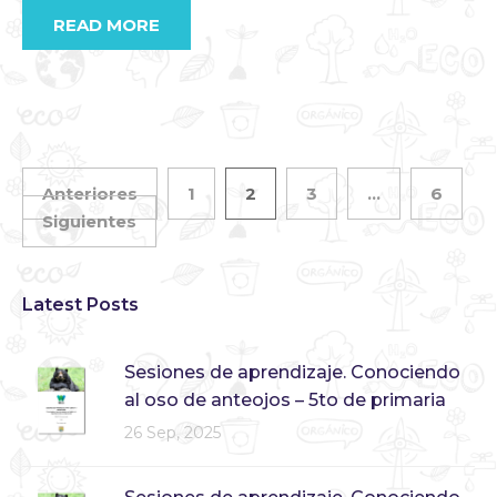
READ MORE
Anteriores
1
2
3
…
6
Siguientes
Latest Posts
Sesiones de aprendizaje. Conociendo
al oso de anteojos – 5to de primaria
26 Sep, 2025