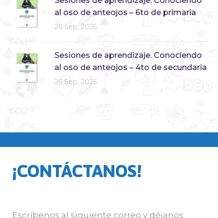
Sesiones de aprendizaje. Conociendo
al oso de anteojos – 6to de primaria
26 Sep, 2025
Sesiones de aprendizaje. Conociendo
al oso de anteojos – 4to de secundaria
26 Sep, 2025
¡CONTÁCTANOS!
Escríbenos al siguiente correo y déjanos