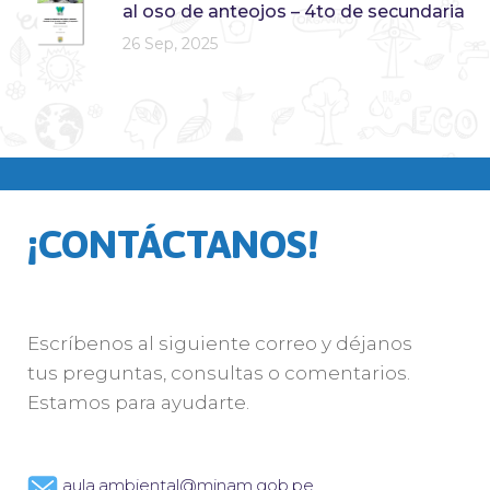
al oso de anteojos – 4to de secundaria
26 Sep, 2025
¡CONTÁCTANOS!
Escríbenos al siguiente correo y déjanos
tus preguntas, consultas o comentarios.
Estamos para ayudarte.
aula.ambiental@minam.gob.pe