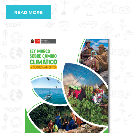
READ MORE