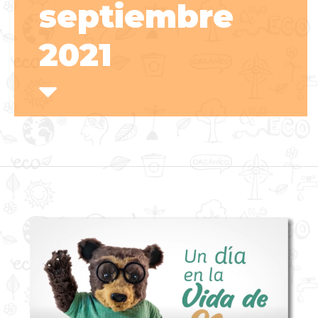
septiembre
2021