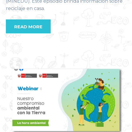
(MINEDU). Este episodio brinda información sobre
reciclaje en casa.
READ MORE