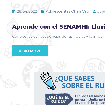
28/04/2022
Adolescentes Clima Veo
by
M
Aprende con el SENAMHI: Lluv
Conoce las consecuencias de las lluvias y la impo
READ MORE