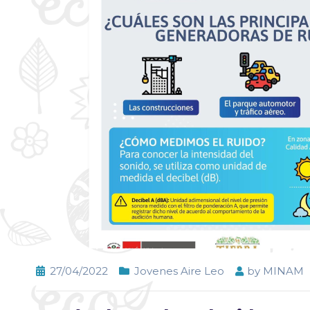
27/04/2022
Jovenes Aire Leo
by
MINAM