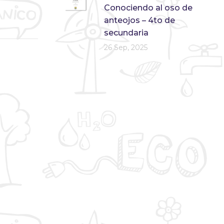
Conociendo al oso de
anteojos – 4to de
secundaria
26 Sep, 2025
.