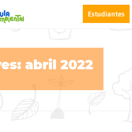
Estudiantes
es: abril 2022