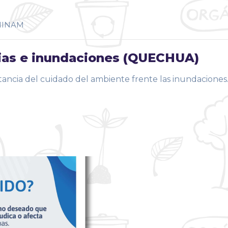
INAM
ias e inundaciones (QUECHUA)
rtancia del cuidado del ambiente frente las inundaciones