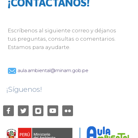
¡CONTÁCTANOS!
Escríbenos al siguiente correo y déjanos
tus preguntas, consultas o comentarios.
Estamos para ayudarte.
aula.ambiental@minam.gob.pe
¡Síguenos!