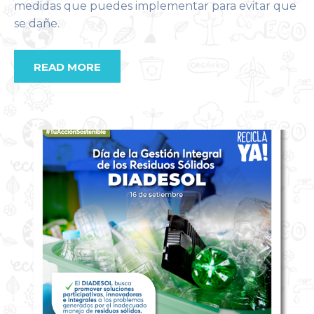
medidas que puedes implementar para evitar que
se dañe.
READ MORE