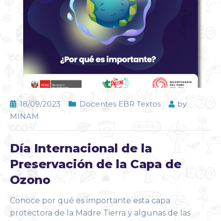
18/09/2023
Docentes EBR Textos
by
MINAM
Día Internacional de la
Preservación de la Capa de
Ozono
Conoce por qué es importante esta capa
protectora de la Madre Tierra y algunas de las