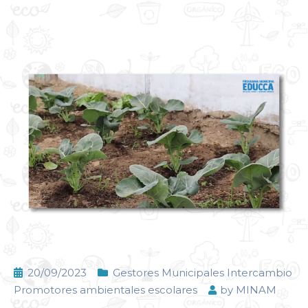
20/09/2023
Gestores Municipales Intercambio
Promotores ambientales escolares
by
MINAM