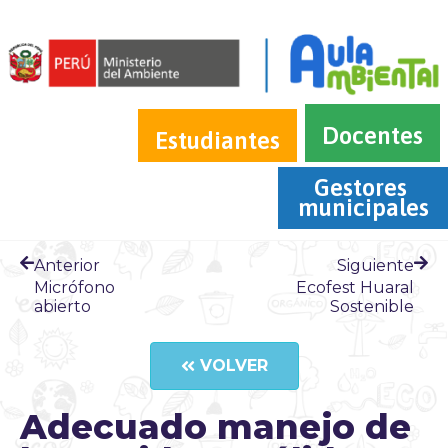
Docentes
Estudiantes
Gestores 
municipales
Anterior
Siguiente
Micrófono
Ecofest Huaral
abierto
Sostenible
VOLVER
Adecuado manejo de