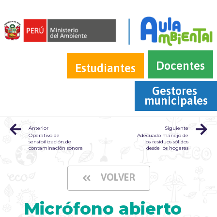
Docentes
Estudiantes
Gestores 
municipales
Anterior
Siguiente
Operativo de
Adecuado manejo de
sensibilización de
los residuos sólidos
contaminación sonora
desde los hogares
VOLVER
Micrófono abierto