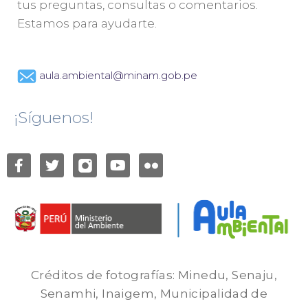
tus preguntas, consultas o comentarios.
Estamos para ayudarte.
aula.ambiental@minam.gob.pe
¡Síguenos!
Créditos de fotografías: Minedu, Senaju,
Senamhi, Inaigem, Municipalidad de