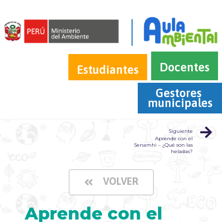
Docentes
Estudiantes
Gestores 
municipales
Siguiente
Aprende con el
Senamhi – ¿Qué son las
heladas?
VOLVER
Aprende con el