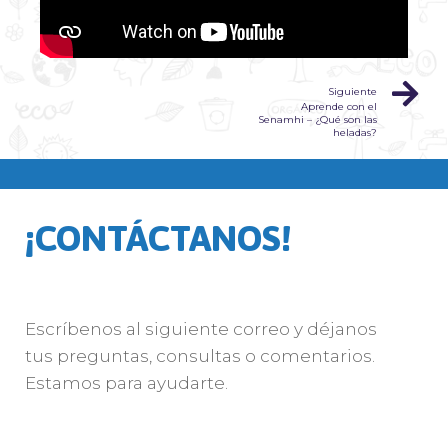
Siguiente
Aprende con el
Senamhi – ¿Qué son las
heladas?
¡CONTÁCTANOS!
Escríbenos al siguiente correo y déjanos
tus preguntas, consultas o comentarios.
Estamos para ayudarte.