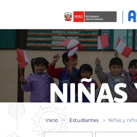
NIÑAS 
Inicio
>
Estudiantes
>
Niñas y niñ