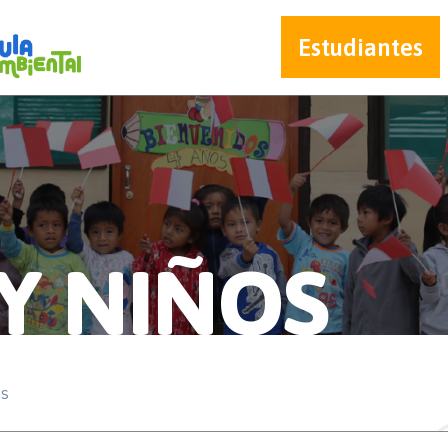
Estudiantes
Y NIÑOS
os