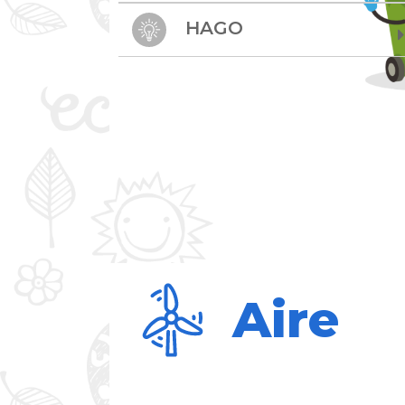
HAGO
Aire