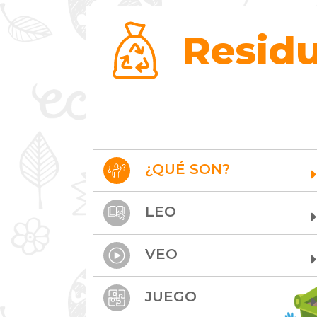
Residu
¿QUÉ SON?
LEO
VEO
JUEGO