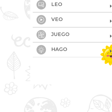
LEO
VEO
JUEGO
HAGO