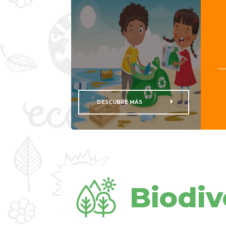
DESCUBRE MÁS
Biodiv