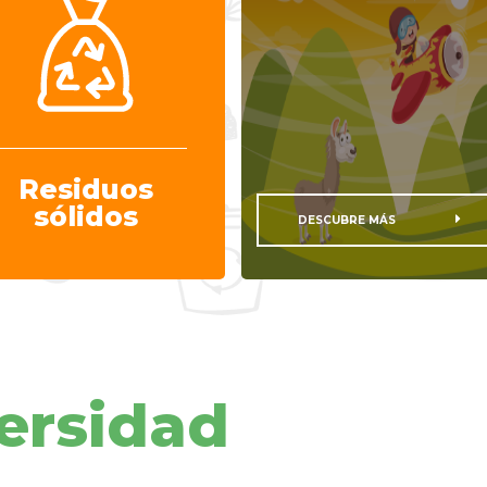
Residuos
sólidos
DESCUBRE MÁS
ersidad