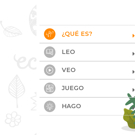
¿QUÉ ES?
LEO
VEO
JUEGO
HAGO