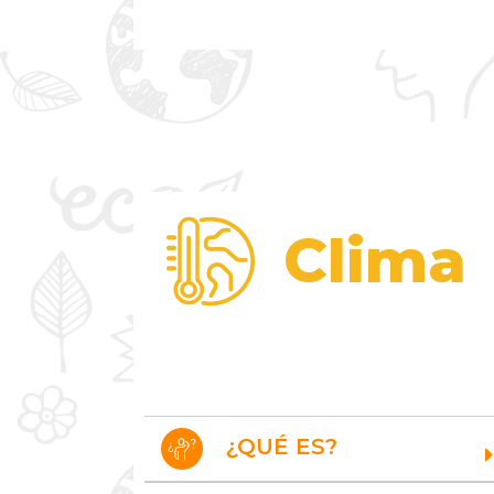
Clima
¿QUÉ ES?