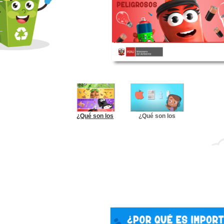
¿Qué son los
¿Qué son los
residuos sólidos?
residuos sólidos?