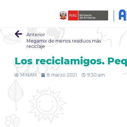
Anterior
Megamix de menos residuos más
reciclaje
Los reciclamigos. Pe
MINAM
8 marzo 2021
9:30 am