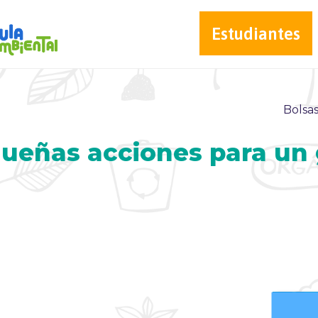
Estudiantes
Bolsas
queñas acciones para un