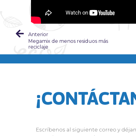
Anterior
Megamix de menos residuos más
reciclaje
¡CONTÁCTA
Escríbenos al siguiente correo y déja