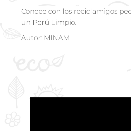
Conoce con los reciclamigos pe
un Perú Limpio.
Autor: MINAM