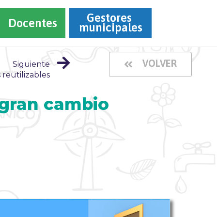
Gestores 
Docentes
municipales
VOLVER
Siguiente
 reutilizables
 gran cambio