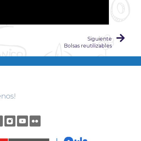
Siguiente
Bolsas reutilizables
enos!