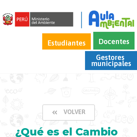
Docentes
Estudiantes
Gestores 
municipales
VOLVER
¿Qué es el Cambio