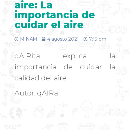
aire: La
importancia de
cuidar el aire
MINAM
4 agosto 2021
7:15 pm
qAIRita explica la
importancia de cuidar la
calidad del aire.
Autor: qAIRa