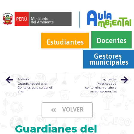
Docentes
Estudiantes
Gestores 
municipales
Anterior
Siguiente
Guardianes del aire:
Prácticas que
Consejos para cuidar el
contaminan el aire y
aire
sus consecuencias
VOLVER
Guardianes del