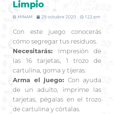
Limpio
MINAM
29 octubre 2020
1:22 pm
Con este juego conocerás
cómo segregar tus residuos.
Necesitarás:
Impresión de
las 16 tarjetas, 1 trozo de
cartulina, goma y tijeras.
Arma el juego:
Con ayuda
de un adulto, imprime las
tarjetas, pégalas en el trozo
de cartulina y córtalas.