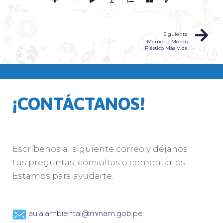
Siguiente
Memoria Menos
Plástico Más Vida
¡CONTÁCTANOS!
Escríbenos al siguiente correo y déjanos
tus preguntas, consultas o comentarios.
Estamos para ayudarte.
aula.ambiental@minam.gob.pe