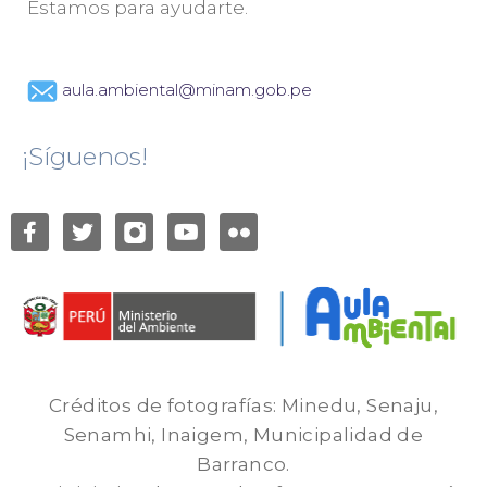
Estamos para ayudarte.
aula.ambiental@minam.gob.pe
¡Síguenos!
Créditos de fotografías: Minedu, Senaju,
Senamhi, Inaigem, Municipalidad de
Barranco.