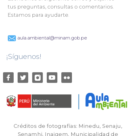
tus preguntas, consultas o comentarios.
Estamos para ayudarte.
aula.ambiental@minam.gob.pe
¡Síguenos!
Créditos de fotografías: Minedu, Senaju,
Senamhi, Inaigem, Municipalidad de