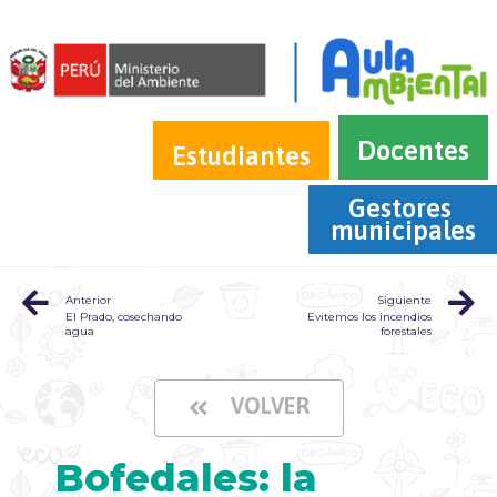
Docentes
Estudiantes
Gestores 
municipales
Anterior
Siguiente
El Prado, cosechando
Evitemos los incendios
agua
forestales
VOLVER
Bofedales: la